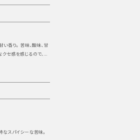
なクセ感を感じるので、毎
2､3日お待ち