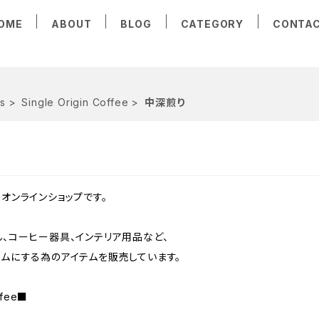
OME
ABOUT
BLOG
CATEGORY
CONTA
s
Single Origin Coffee
中深煎り
オンラインショップです。
、コーヒー器具、インテリア用品など、
ムにする為のアイテムを販売しています。
ffee■