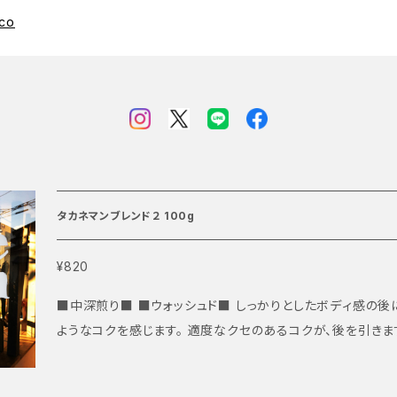
.co
タカネマンブレンド２ 100g
¥820
■中深煎り■ ■ウォッシュド■ しっかりとしたボディ感の後
ようなコクを感じます。 適度なクセのあるコクが、後を引きます。 ※2021年10月より、
豆の都合によりブレンド内容が変更となり 「タカネマンブレンド２
のものとはテイストが異なっておりますので、ご注意ください。