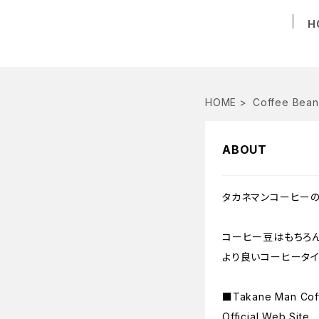
H
HOME
Coffee Bean
ABOUT
タカネマンコーヒーの
コーヒー豆はもちろん
より良いコーヒータイ
■Takane Man Co
Official Web Site