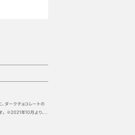
に、ダークチョコレートの
」となりました。 以前