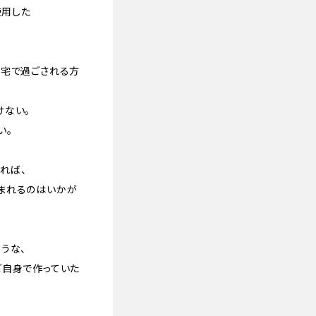
使用した
自宅で過ごされる方
けない。
い。
れば、
まれるのはいかが
うな、
ご自身で作っていた