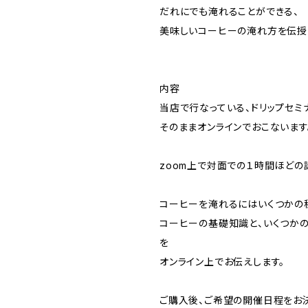
だれにでも淹れることができる、
美味しいコーヒーの淹れ方を伝授
内容
当店で行なっている、ドリップセミ
そのままオンラインでおこないます
zoom上で対面での１時間ほどの
コーヒーを淹れるにはいくつかの
コーヒーの基礎知識と、いくつか
を
オンライン上でお伝えします。
ご購入後、ご希望の開催日程をお