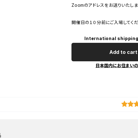
Zoomのアドレスをお送りいたしま
開催日の１０分前にご入場してくだ
International shipping
Add to cart
日本国内にお住まい
品