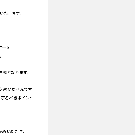
いたします。
ナーを
。
講義となります。
秘密があるんです。
の守るべきポイント
決めいただき、