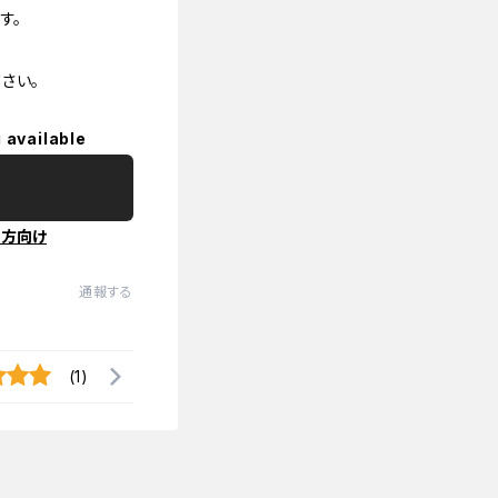
す。
さい。
 available
の方向け
通報する
(1)