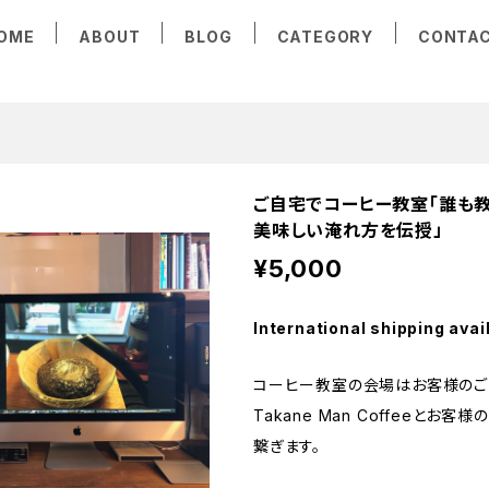
OME
ABOUT
BLOG
CATEGORY
CONTA
ご自宅でコーヒー教室「誰も教
美味しい淹れ方を伝授」
¥5,000
International shipping avai
コーヒー教室の会場はお客様のご
Takane Man Coffeeとお客
繋ぎます。